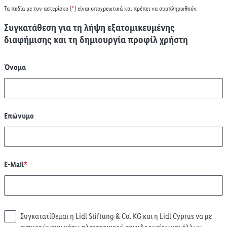
Τα πεδία με τον αστερίσκο (
*
) είναι υποχρεωτικά και πρέπει να συμπληρωθούν.
Συγκατάθεση για τη λήψη εξατομικευμένης
διαφήμισης και τη δημιουργία προφίλ χρήστη
Όνομα
Επώνυμο
E-Mail
*
Συγκατατίθεμαι η Lidl Stiftung & Co. KG και η Lidl Cyprus να με